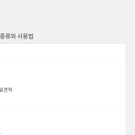
의 종류와 사용법
무료견적
가