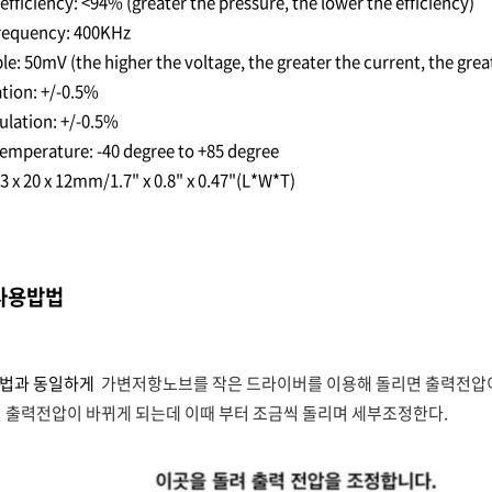
fficiency: <94% (greater the pressure, the lower the efficiency)
requency: 400KHz
: 50mV (the higher the voltage, the greater the current, the great
tion: +/-0.5%
lation: +/-0.5%
mperature: -40 degree to +85 degree
3 x 20 x 12mm/1.7" x 0.8" x 0.47"(L*W*T)
9 사용밥법
방법과 동일하게
가변저항노브를 작은 드라이버를 이용해 돌리면 출력전압이
면 출력전압이 바뀌게 되는데 이때 부터 조금씩 돌리며 세부조정한다.