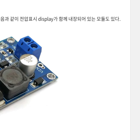
 같이 전압표시 display가 함께 내장되어 있는 모듈도 있다.