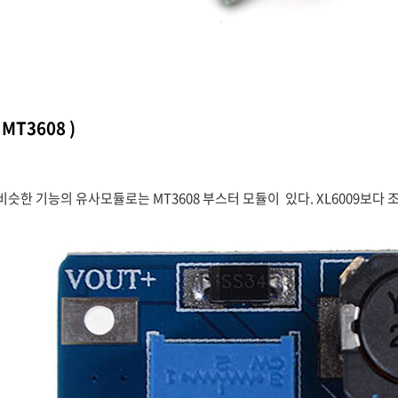
 MT3608 )
과 비슷한 기능의 유사모듈로는 MT3608 부스터 모듈이 있다. XL6009보다