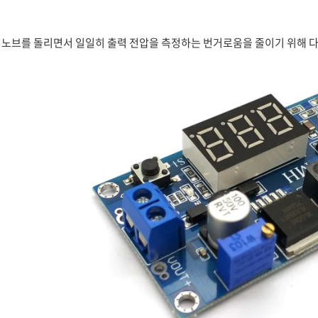
노브를 돌리면서 일일히 출력 전압을 측정하는 번거로움을 줄이기 위해 다음과