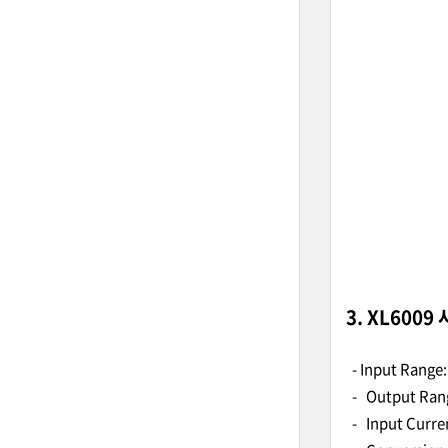
3. XL6009
- Input Range: 
- Output Rang
- Input Current