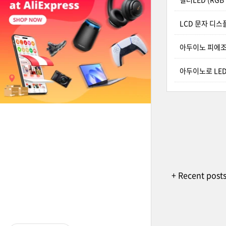
LCD 문자 디
아두이노 피에
아두이노로 LE
+ Recent post