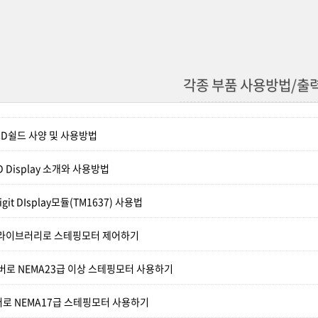
각종 부품 사용방법/출
LCD쉴드 사양 및 사용방법
ED Display 소개와 사용방법
digit DIsplay모듈(TM1637) 사용법
per라이브러리로 스테핑모터 제어하기
버로 NEMA23급 이상 스테핑모터 사용하기
버로 NEMA17급 스테핑모터 사용하기