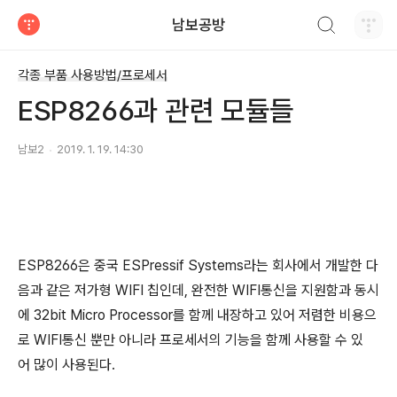
검색하기
남보공방
티스토리
각종 부품 사용방법/프로세서
ESP8266과 관련 모듈들
남보2
2019. 1. 19. 14:30
ESP8266은 중국 ESPressif Systems라는 회사에서 개발한 다
음과 같은 저가형 WIFI 칩인데, 완전한 WIFI통신을 지원함과 동시
에 32bit Micro Processor를 함께 내장하고 있어 저렴한 비용으
로 WIFI통신 뿐만 아니라 프로세서의 기능을 함께 사용할 수 있
어 많이 사용된다.