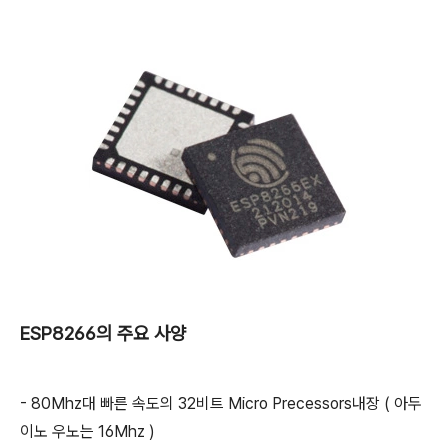
ESP8266의 주요 사양
- 80Mhz대 빠른 속도의 32비트 Micro Precessors내장 ( 아두
이노 우노는 16Mhz )