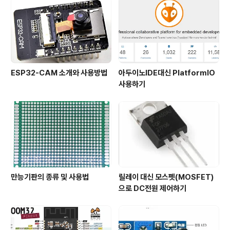
t) Analog Input Pins 16 DC ..
ESP32-CAM 소개와 사용방법
아두이노IDE대신 PlatformIO
사용하기
만능기판의 종류 및 사용법
릴레이 대신 모스펫(MOSFET)
으로 DC전원 제어하기