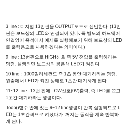
3 line : 디지털 13번핀을 OUTPUT모드로 선언한다. (13번
핀은 보드상의 LED와 연결되어 있다. 즉 별도의 하드웨어
연결없이 즉석에서 예제를 실행해보기 위해 보드상의 LED
를 출력용으로 사용하겠다는 의미이다.)
9 line : 13번핀으로 HIGH신호 즉 5V 전압을 출력하라는
명령. 실행되면 보드상의 붉은색 LED가 켜진다.
10 line : 1000밀리세컨드 즉 1초 동안 대기하라는 명령.
윗줄에서 LED가 켜진 상태로 1초간 대기하게 된다.
11~12 line : 13번 핀에 LOW신호(0V)출력, 즉 LED를 끄고
1초간 대기하라는 명령이다.
-loop()함수 안에 있는 9~12 line명령이 반복 실행되므로 L
ED는 1초간격으로 켜졌다가 꺼지는 동작을 계속 반복하
게 된다.