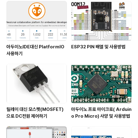
아두이노IDE대신 PlatformIO
ESP32 PIN 배열 및 사용방법
사용하기
릴레이 대신 모스펫(MOSFET)
아두이노 프로 마이크로( Arduin
으로 DC전원 제어하기
o Pro Micro) 사양 및 사용방법