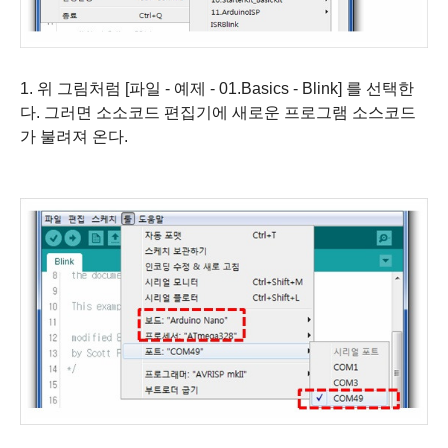
1. 위 그림처럼 [파일 - 예제 - 01.Basics - Blink] 를 선택한
다. 그러면 소소코드 편집기에 새로운 프로그램 소스코드
가 불려져 온다.