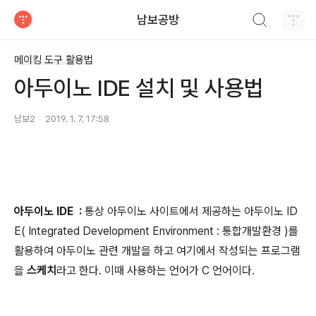
검색하기
남보공방
티스토리
메이킹 도구 활용법
아두이노 IDE 설치 및 사용법
남보2
2019. 1. 7. 17:58
아두이노 IDE
:
통상 아두이노 사이트에서 제공하는 아두이노 ID
E( Integrated Development Environment : 통합개발환경 )를
활용하여 아두이노 관련 개발을 하고 여기에서 작성되는 프로그램
을
스케치
라고 한다. 이때 사용하는 언어가 C 언어이다.