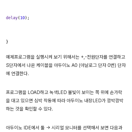
delay
(
10
);

}
예제프로그램을 실행시켜 보기 위해서는 +,-전원단자를 연결하고
S단자에서 나온 케이블을 아두이노 A0 (아날로그 단자 0번) 단자
에 연결한다.
프로그램을 LOAD하고 녹색LED 불빛이 보이는 쪽 위에 손가락
을 대고 있으면 심박 작동에 따라 아두이노 내장LED가 깜박깜박
하는 것을 확인할 수 있다.
아두이노 IDE에서 툴 -> 시리얼 모니터를 선택해서 보면 다음과