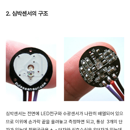
2. 심박센서의 구조
심박센서는 전면에 LED전구와 수광센서가 나란히 배열되어 있으
므로 이위에 손가락 끝을 올려놓고 측정하면 되고, 통상 3개의 단
자가 있는데 전원공급용 +, - 단자와 신호수신을 S단자가 있는데