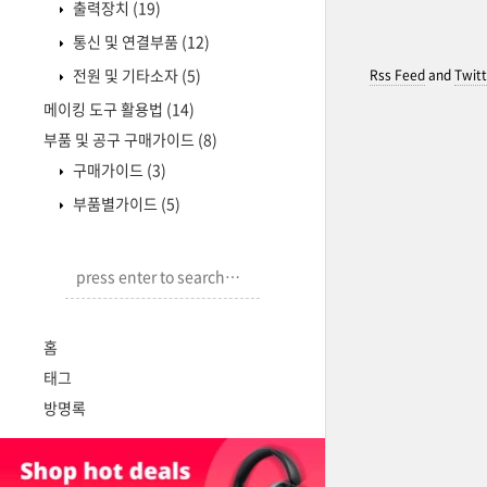
출력장치
(19)
통신 및 연결부품
(12)
전원 및 기타소자
(5)
Rss Feed
and
Twitt
메이킹 도구 활용법
(14)
부품 및 공구 구매가이드
(8)
구매가이드
(3)
부품별가이드
(5)
홈
태그
방명록