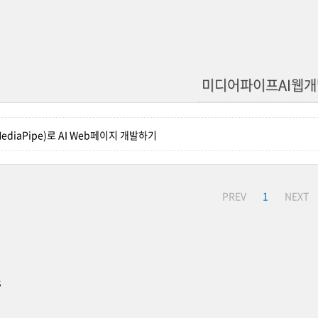
미디어파이프AI웹개
diaPipe)로 AI Web페이지 개발하기
PREV
1
NEXT
s