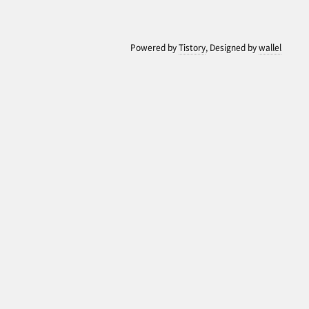
Powered by
Tistory
, Designed by
wallel