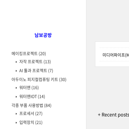
남보공방
메이킹프로젝트
(20)
미디어파이프(Me
자작 프로젝트
(13)
AI 툴과 프로젝트
(7)
아두이노 피지컬컴퓨팅 키트
(30)
워터맨
(16)
워터맨IOT
(14)
각종 부품 사용방법
(84)
프로세서
(27)
+ Recent post
입력장치
(21)