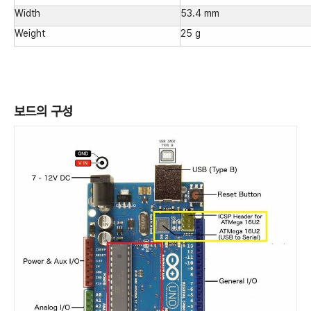
Width
53.4 mm
Weight
25 g
보드의 구성