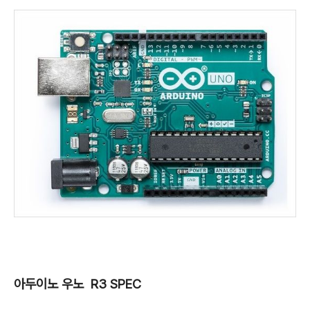
아두이노 우노 R3 SPEC