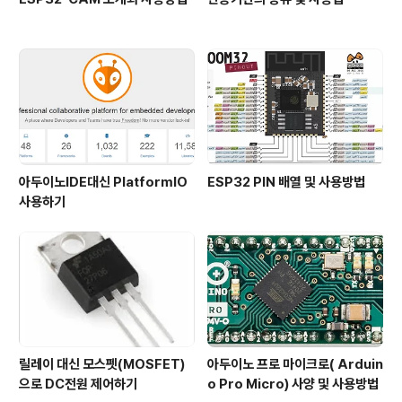
아두이노IDE대신 PlatformIO
ESP32 PIN 배열 및 사용방법
사용하기
릴레이 대신 모스펫(MOSFET)
아두이노 프로 마이크로( Arduin
으로 DC전원 제어하기
o Pro Micro) 사양 및 사용방법