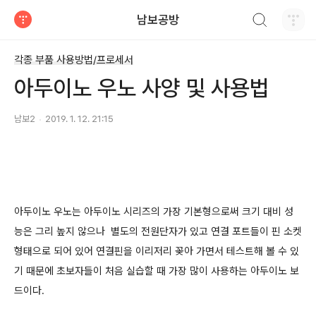
검색하기
남보공방
티스토리
각종 부품 사용방법/프로세서
아두이노 우노 사양 및 사용법
남보2
2019. 1. 12. 21:15
아두이노 우노는 아두이노 시리즈의 가장 기본형으로써 크기 대비 성
능은 그리 높지 않으나 별
도의 전원단자가 있고
연결 포트들이 핀 소켓
형태으로 되어 있어 연결핀을 이리저리
꽂아 가면서
테스트해 볼 수 있
기 때문에
초보자들이 처음 실습할 때 가장 많이 사용하는 아두이노 보
드이다.